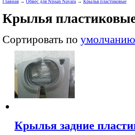
Главная
→
Обвес для Nissan Navara
→
Крылья пластиковые
Крылья пластиковы
Сортировать по
умолчани
Крылья задние пластик