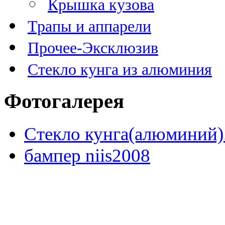
Крышка кузова
Трапы и аппарели
Прочее-Эксклюзив
Стекло кунга из алюминия
Фотогалерея
Стекло кунга(алюминий)
бампер niis2008