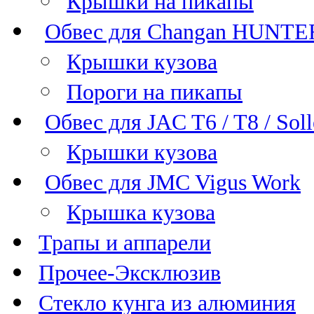
Крышки на пикапы
Обвес для Changan HUNTE
Крышки кузова
Пороги на пикапы
Обвес для JAC T6 / T8 / Sol
Крышки кузова
Обвес для JMC Vigus Work
Крышка кузова
Трапы и аппарели
Прочее-Эксклюзив
Стекло кунга из алюминия