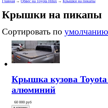
Главная
→
Обвес на Toyota Hilux
→
Крышки на пикапы
Крышки на пикапы
Сортировать по
умолчани
Крышка кузова Toyota
алюминий
60 000
руб