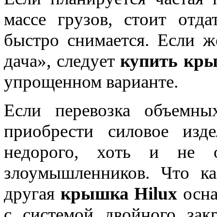
массе грузов, стоит отда
быстро снимается. Если ж
дача», следует
купить кры
упрощенном варианте.
Если перевозка объемны
приобрести силовое изд
недорого, хоть и не 
злоумышленников. Что ка
другая
крышка Hilux
осна
с системой двойного зак