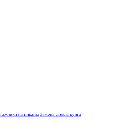
гажники на пикапы
Замена стекла кунга