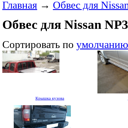
Главная
→
Обвес для Nissa
Обвес для Nissan NP
Сортировать по
умолчани
Крышка кузова