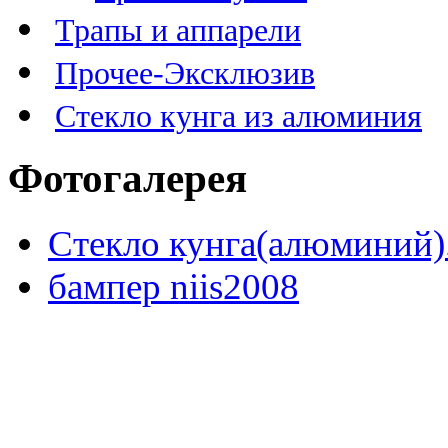
Трапы и аппарели
Прочее-Эксклюзив
Стекло кунга из алюминия
Фотогалерея
Стекло кунга(алюминий)
бампер niis2008