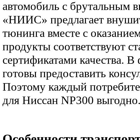
автомобиль с брутальным 
«НИИС» предлагает внушит
тюнинга вместе с оказание
продукты соответствуют с
сертификатами качества. В
готовы предоставить конс
Поэтому каждый потребител
для Ниссан NP300 выгодно
Особенности транспорт