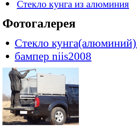
Стекло кунга из алюминия
Фотогалерея
Стекло кунга(алюминий)
бампер niis2008