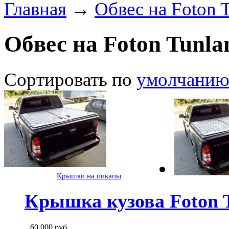
Главная
→
Обвес на Foton 
Обвес на Foton Tunla
Сортировать по
умолчани
Крышки на пикапы
Крышка кузова Foton 
60 000
руб