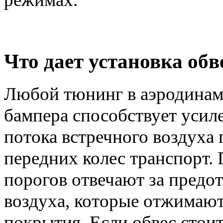
Что дает установка обв
Любой тюнинг в аэродинами
бампера способствует уси
потока встречного воздуха
передних колес транспорт.
порогов отвечают за предо
воздуха, которые отжимают
покрытия. Если обвес стоит