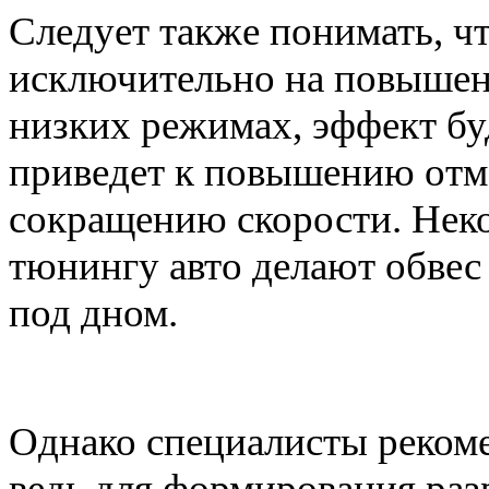
Следует также понимать, чт
исключительно на повышенн
низких режимах, эффект б
приведет к повышению отм
сокращению скорости. Неко
тюнингу авто делают обвес
под дном.
Однако специалисты рекоме
ведь для формирования раз