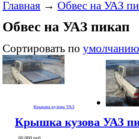
Главная
→
Обвес на УАЗ п
Обвес на УАЗ пикап
Сортировать по
умолчани
Крышка кузова УАЗ
Крышка кузова УАЗ п
60 000
руб