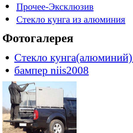
Прочее-Эксклюзив
Стекло кунга из алюминия
Фотогалерея
Стекло кунга(алюминий)
бампер niis2008