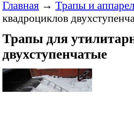
Главная
→
Трапы и аппаре
квадроциклов двухступенч
Трапы для утилитар
двухступенчатые