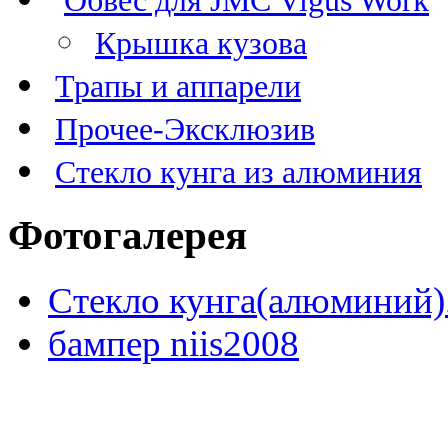
Крышка кузова
Трапы и аппарели
Прочее-Эксклюзив
Стекло кунга из алюминия
Фотогалерея
Стекло кунга(алюминий)
бампер niis2008