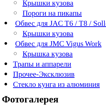
Крышки кузова
Пороги на пикапы
Обвес для JAC T6 / T8 / Sol
Крышки кузова
Обвес для JMC Vigus Work
Крышка кузова
Трапы и аппарели
Прочее-Эксклюзив
Стекло кунга из алюминия
Фотогалерея