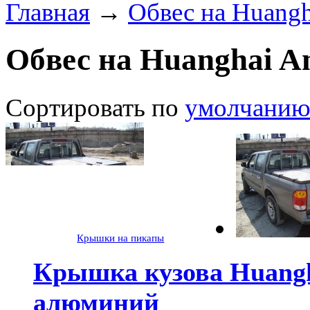
Главная
→
Обвес на Huangh
Обвес на Huanghai An
Сортировать по
умолчани
Крышки на пикапы
Крышка кузова Huangh
алюминий