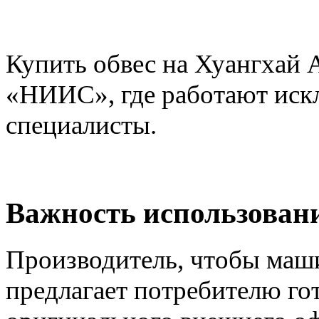
Купить обвес на Хуангхай 
«НИИС», где работают ис
специалисты.
Важность использовани
Производитель, чтобы маши
предлагает потребителю го