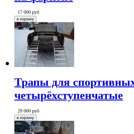
17 000
руб
Трапы для спортивны
четырёхступенчатые
29 000
руб