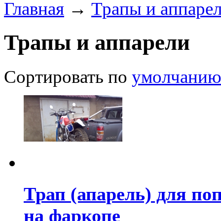
Главная
→
Трапы и аппаре
Трапы и аппарели
Сортировать по
умолчани
Трап (апарель) для по
на фаркопе