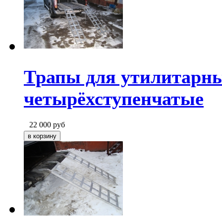
Трапы для утилитарн
четырёхступенчатые
22 000
руб